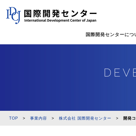
国際開発センターにつ
DEV
TOP
>
事業内容
>
株式会社 国際開発センター
>
開発コ