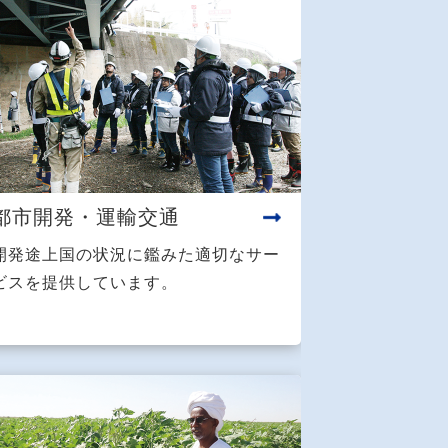
都市開発・運輸交通
開発途上国の状況に鑑みた適切なサー
ビスを提供しています。