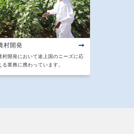
農村開発
農村開発において途上国のニーズに応
える業務に携わっています。