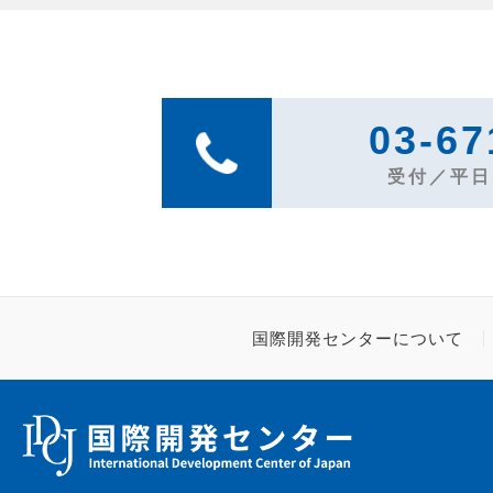
03-67
受付／平日1
国際開発センターについて