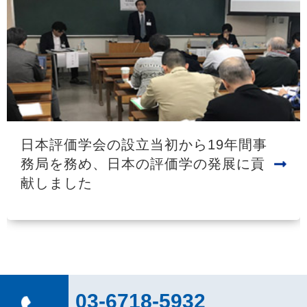
日本評価学会の設立当初から19年間事
務局を務め、日本の評価学の発展に貢
献しました
03-6718-5932