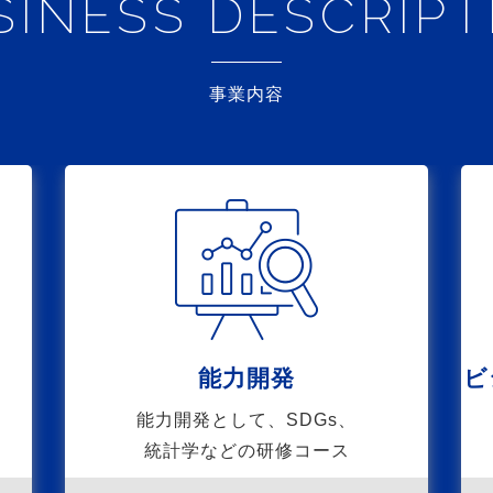
SINESS DESCRIPT
事業内容
能力開発
ビ
能力開発として、SDGs、
統計学などの研修コース