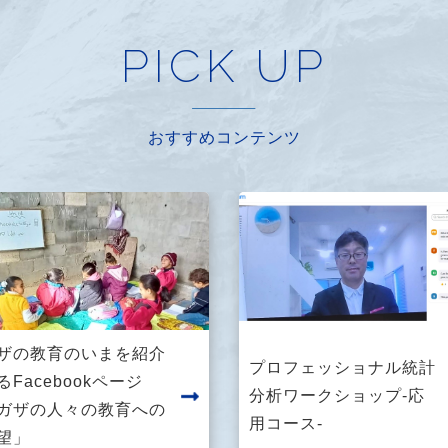
PICK UP
おすすめコンテンツ
ザの教育のいまを紹介
プロフェッショナル統計
るFacebookページ
分析ワークショップ-応
ガザの人々の教育への
用コース-
望」