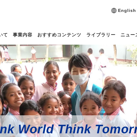
English
いて
事業内容
おすすめコンテンツ
ライブラリー
ニュー
ink World Think Tomor