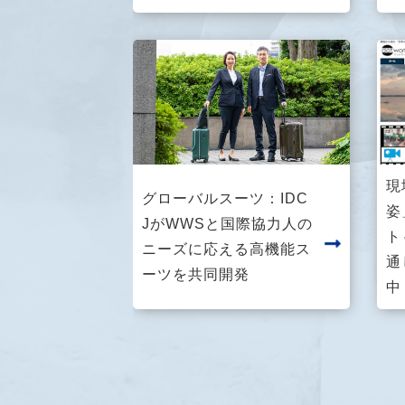
現
グローバルスーツ：IDC
姿
JがWWSと国際協力人の
ト
ニーズに応える高機能ス
通
ーツを共同開発
中