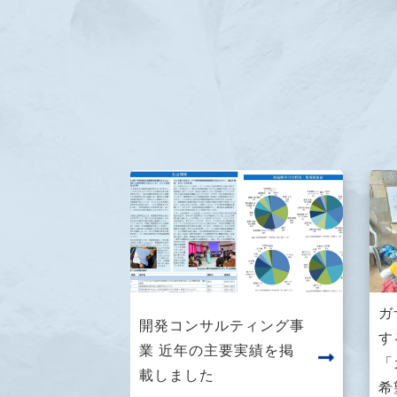
ガ
開発コンサルティング事
す
業 近年の主要実績を掲
「
載しました
希