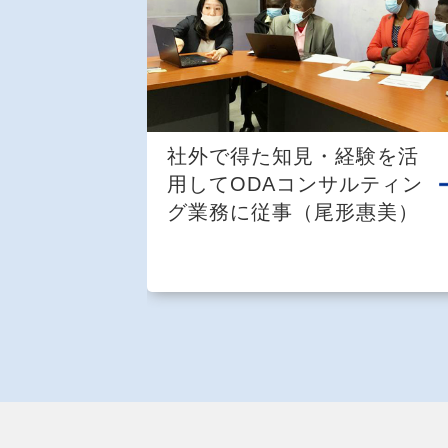
社外で得た知見・経験を活
用してODAコンサルティン
グ業務に従事（尾形惠美）