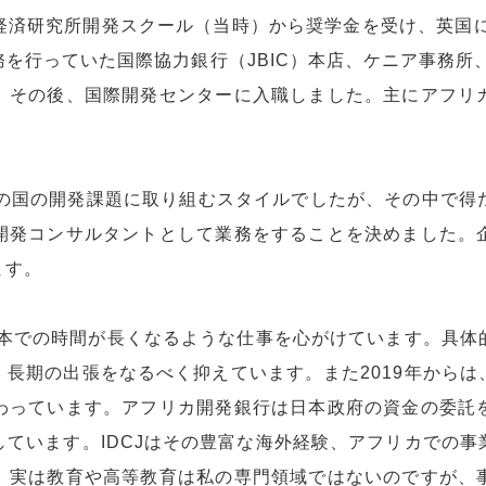
経済研究所開発スクール（当時）から奨学金を受け、英国に
を行っていた国際協力銀行（JBIC）本店、ケニア事務所、
、その後、国際開発センターに入職しました。主にアフリ
その国の開発課題に取り組むスタイルでしたが、その中で得
開発コンサルタントとして業務をすることを決めました。
ます。
日本での時間が長くなるような仕事を心がけています。具
長期の出張をなるべく抑えています。また2019年から
わっています。アフリカ開発銀行は日本政府の資金の委託
ています。IDCJはその豊富な海外経験、アフリカでの
。実は教育や高等教育は私の専門領域ではないのですが、