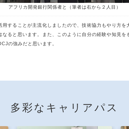
アフリカ開発銀行関係者と（筆者は右から２人目）
活用することが主流化しましたので、技術協力もやり方を
はなると思います。また、このように自分の経験や知見を
DCJの強みだと思います。
多彩なキャリアパス