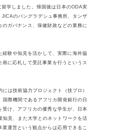
留学しました。帰国後は日本のODA実
JICAのバングラデシュ事務所、タンザ
カのガバナンス、保健財政などの業務に
た経験や知見を活かして、実際に海外協
企画に応札して受託事業を行うというス
体的には技術協力プロジェクト（技プロ）
は、国際機関であるアフリカ開発銀行の日
を受け、アフリカの優秀な学生が、日本
事業知見、また大学とのネットワークを活
事業運営という観点からは応用できるこ