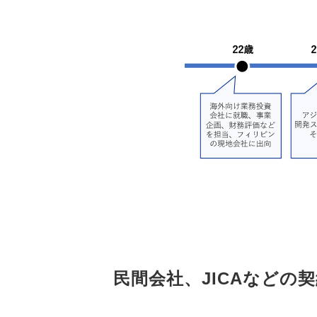
民間会社、JICAなど