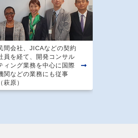
民間会社、JICAなどの契約
社員を経て、開発コンサル
ティング業務を中心に国際
機関などの業務にも従事
（萩原）