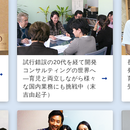
試行錯誤の20代を経て開発
コンサルティングの世界へ
―育児と両立しながら様々
な国内業務にも挑戦中（末
吉由起子）