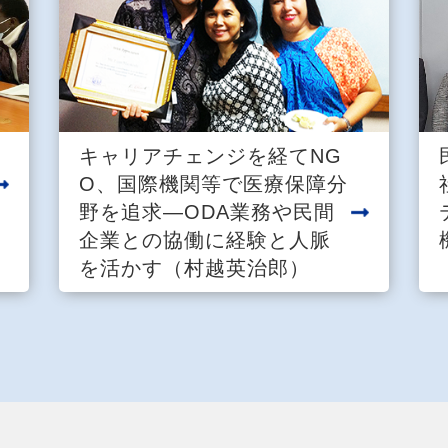
キャリアチェンジを経てNG
O、国際機関等で医療保障分
野を追求―ODA業務や民間
企業との協働に経験と人脈
を活かす（村越英治郎）