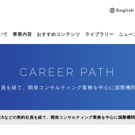
English
いて
事業内容
おすすめコンテンツ
ライブラリー
ニュー
CAREER PATH
約社員を経て、開発コンサルティング業務を中心に国際機
ICAなどの契約社員を経て、開発コンサルティング業務を中心に国際機