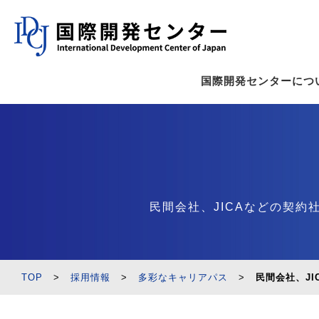
国際開発センターにつ
民間会社、JICAなどの契
TOP
>
採用情報
>
多彩なキャリアパス
>
民間会社、J