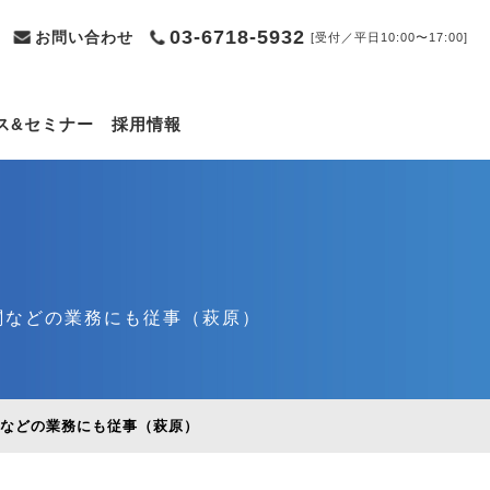
03-6718-5932
お問い合わせ
[受付／平日10:00〜17:00]
ス&セミナー
採用情報
関などの業務にも従事（萩原）
関などの業務にも従事（萩原）