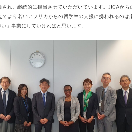
され、継続的に担当させていただいています。JICAか
えてより若いアフリカからの留学生の支援に携われるのは
辛い」事業にしていければと思います。