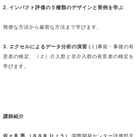
2.
インパクト評価の５種類のデザインと実例を学ぶ
簡便な方法から厳密な方法まで学びます。
3.
エクセルによるデータ分析の演習
(１)事前・事後の有
意差の検定、（２）介入群と非介入群の有意差の検定を
学びます。
講師紹介
佐々木 亮 （ささき りょう）
国際開発センター評価部主