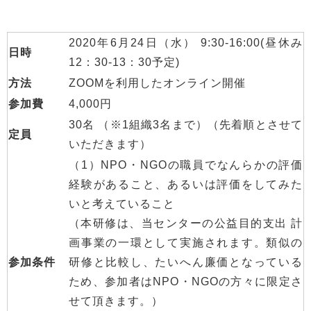
2020年6月24日（水） 9:30-16:00(昼休み
日時
12：30-13：30予定)
方法
ZOOMを利用したオンライン開催
参加費
4,000円
30名 （※1組織3名まで）（先着順とさせて
定員
いただきます）
（1）NPO・NGOの職員でなんらかの評価
経験があること、あるいは評価をしてみた
いと考えていること
（本研修は、当センターの公益目的支出 計
画事業の一環として実施されます。類似の
参加条件
研修と比較し、たいへん廉価となっている
ため、参加者はNPO・NGOの方々に限定さ
せて頂きます。）