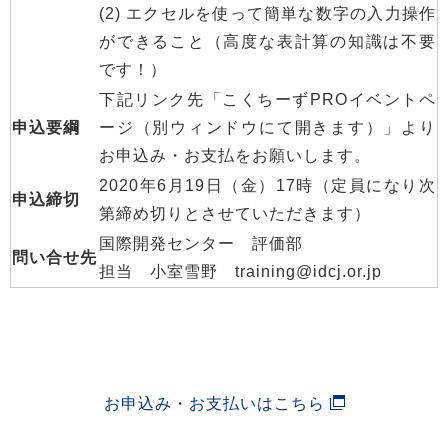
(2) エクセルを使って簡単な数字の入力操作
ができること（高度な表計算の知識は不要
です！）
下記リンク先「こくちーずPROイベントペ
申込要綱
ージ（別ウィンドウにて開きます）」より
お申込み・お支払をお願いします。
2020年6月19日（金）17時（定員になり次
申込締切
第締め切りとさせていただきます）
国際開発センター 評価部
問い合せ先
担当 小室雪野 training@idcj.or.jp
お申込み・お支払いはこちら