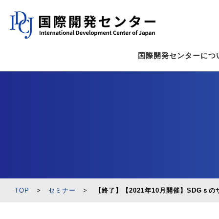
国際開発センターにつ
TOP
>
セミナー
>
【終了】【2021年10月開催】SDGｓ