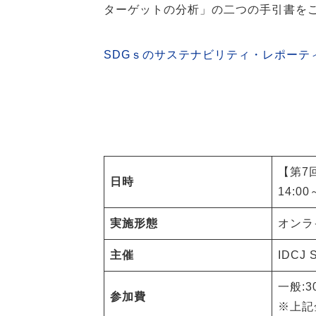
ターゲットの分析」の二つの手引書を
SDGｓのサステナビリティ・レポーテ
【第7
日時
14:00
実施形態
オンラ
主催
IDCJ
一般:3
参加費
※上記