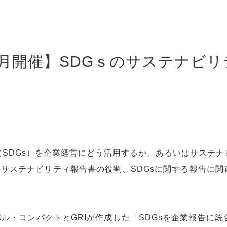
10月開催】SDGｓのサステナビ
SDGs）を企業経営にどう活用するか、あるいはサステ
のサステナビリティ報告書の役割、SDGsに関する報告に
バル・コンパクトとGRIが作成した「SDGsを企業報告に