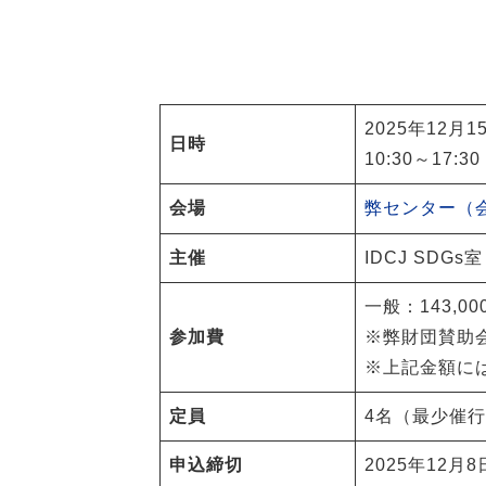
2025年12月
日時
10:30～17:30
会場
弊センター（
主催
IDCJ SDGs室
一般：143,0
参加費
※弊財団賛助
※上記金額に
定員
4名（最少催行
申込締切
2025年12月8