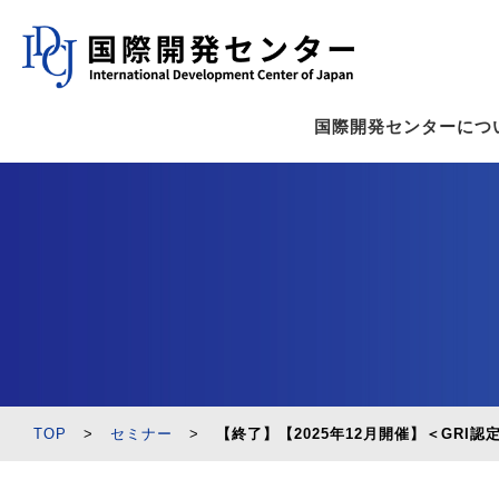
国際開発センターにつ
TOP
>
セミナー
>
【終了】【2025年12月開催】＜GRI