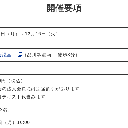
開催要項
15日（月）～12月16日（火）
会議室）
（品川駅港南口 徒歩8分）
00円（税込）
会の法人会員には別途割引があります
はテキスト代含みます
2名）
日（月）16:00