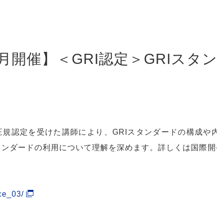
2月開催】＜GRI認定＞GRIス
nitiative)より正規認定を受けた講師により、GRIスタンダー
ンダードの利用について理解を深めます。詳しくは国際開発セ
ice_03/