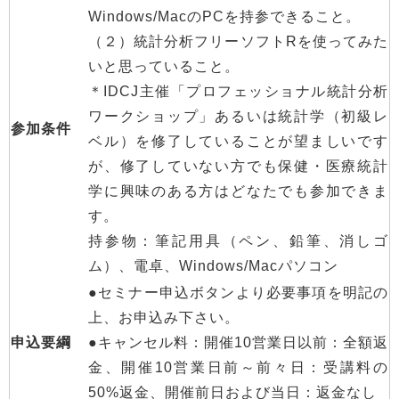
Windows/MacのPCを持参できること。
（２）統計分析フリーソフトRを使ってみた
いと思っていること。
＊IDCJ主催「プロフェッショナル統計分析
ワークショップ」あるいは統計学（初級レ
参加条件
ベル）を修了していることが望ましいです
が、修了していない方でも保健・医療統計
学に興味のある方はどなたでも参加できま
す。
持参物：筆記用具（ペン、鉛筆、消しゴ
ム）、電卓、Windows/Macパソコン
●セミナー申込ボタンより必要事項を明記の
上、お申込み下さい。
申込要綱
●キャンセル料：開催10営業日以前：全額返
金、開催10営業日前～前々日：受講料の
50%返金、開催前日および当日：返金なし