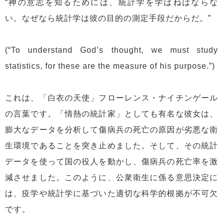
“神の意志を知るためには、統計学を学ばねばならな
い。なぜなら統計学は彼の目的の測定手段だからだ。”
(“To understand God’s thought, we must study
statistics, for these are the measure of his purpose.”)
これは、「白衣の天使」フローレンス・ナイチンゲール
の言葉です。「情熱の統計家」としても有名な彼女は、
膨大なデータを分析して傷病兵の死亡の原因が劣悪な衛
生環境であることを突き止めました。そして、その統計
データを使って国の役人を動かし、傷病兵の死亡率を激
減させました。このように、公衆衛生に係る意思決定に
は、疫学や統計学に基づいた適切な科学的根拠が不可欠
です。