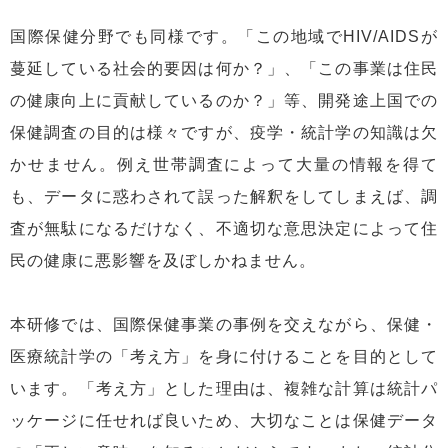
国際保健分野でも同様です。「この地域でHIV/AIDSが
蔓延している社会的要因は何か？」、「この事業は住民
の健康向上に貢献しているのか？」等、開発途上国での
保健調査の目的は様々ですが、疫学・統計学の知識は欠
かせません。例え世帯調査によって大量の情報を得て
も、データに惑わされて誤った解釈をしてしまえば、調
査が無駄になるだけなく、不適切な意思決定によって住
民の健康に悪影響を及ぼしかねません。
本研修では、国際保健事業の事例を交えながら、保健・
医療統計学の「考え方」を身に付けることを目的として
います。「考え方」とした理由は、複雑な計算は統計パ
ッケージに任せれば良いため、大切なことは保健データ