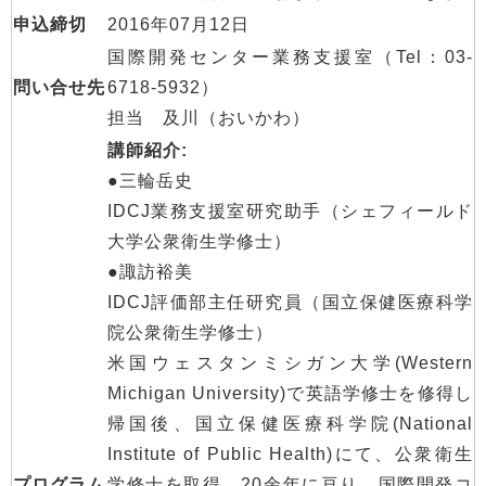
申込締切
2016年07月12日
国際開発センター業務支援室（Tel：03-
問い合せ先
6718-5932）
担当 及川（おいかわ）
講師紹介:
●三輪岳史
IDCJ業務支援室研究助手（シェフィールド
大学公衆衛生学修士）
●諏訪裕美
IDCJ評価部主任研究員（国立保健医療科学
院公衆衛生学修士）
米国ウェスタンミシガン大学(Western
Michigan University)で英語学修士を修得し
帰国後、国立保健医療科学院(National
Institute of Public Health)にて、公衆衛生
プログラム
学修士を取得。20余年に亘り、国際開発コ