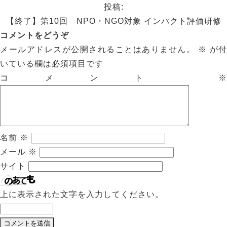
投稿:
【終了】第10回 NPO・NGO対象 インパクト評価研修
コメントをどうぞ
メールアドレスが公開されることはありません。
※
が付
いている欄は必須項目です
コメント
※
名前
※
メール
※
サイト
上に表示された文字を入力してください。