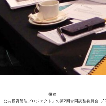
投稿:
「公共投資管理プロジェクト」の第2回合同調整委員会（J