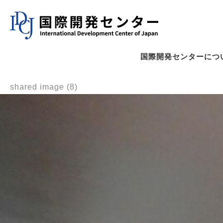
国際開発センターにつ
shared image (8)