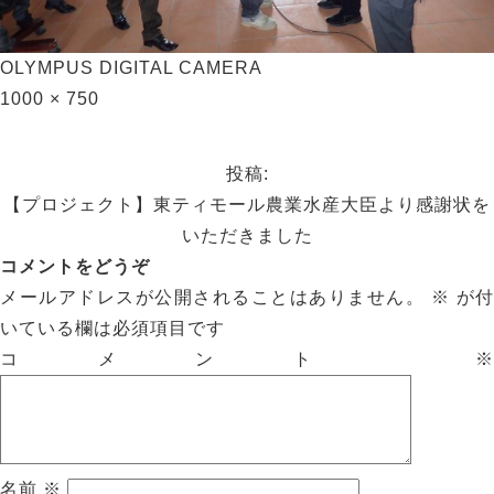
OLYMPUS DIGITAL CAMERA
1000 × 750
投稿:
【プロジェクト】東ティモール農業水産大臣より感謝状を
いただきました
コメントをどうぞ
メールアドレスが公開されることはありません。
※
が付
いている欄は必須項目です
コメント
※
名前
※