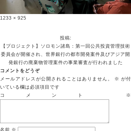
1233 × 925
投稿:
【プロジェクト】ソロモン諸島：第一回公共投資管理技術
委員会が開催され、世界銀行の都市開発案件及びアジア開
発銀行の廃棄物管理案件の事業審査が行われました
コメントをどうぞ
メールアドレスが公開されることはありません。
※
が付
いている欄は必須項目です
コメント
※
名前
※