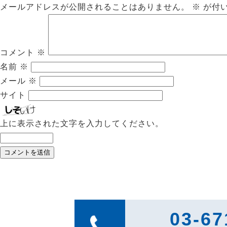
メールアドレスが公開されることはありません。
※
が付
コメント
※
名前
※
メール
※
サイト
上に表示された文字を入力してください。
03-67