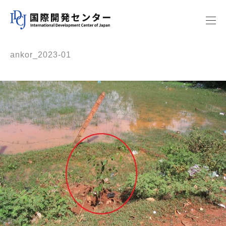
ankor_2023-01