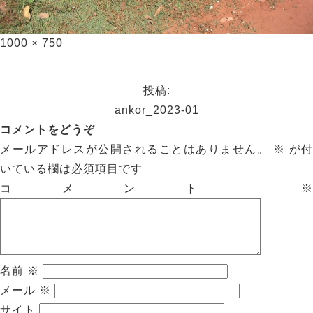
1000 × 750
投稿:
ankor_2023-01
コメントをどうぞ
メールアドレスが公開されることはありません。
※
が付
いている欄は必須項目です
コメント
※
名前
※
メール
※
サイト