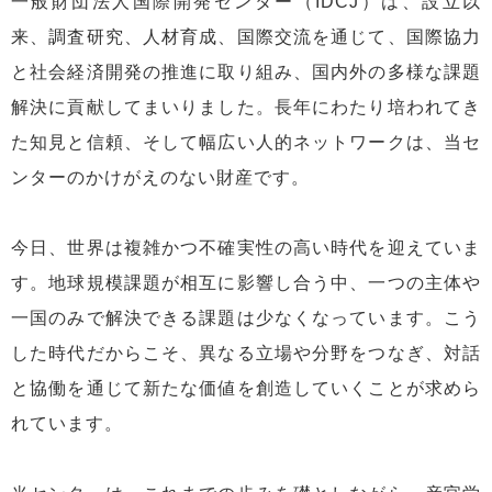
一般財団法人国際開発センター（IDCJ）は、設立以
来、調査研究、人材育成、国際交流を通じて、国際協力
と社会経済開発の推進に取り組み、国内外の多様な課題
解決に貢献してまいりました。長年にわたり培われてき
た知見と信頼、そして幅広い人的ネットワークは、当セ
ンターのかけがえのない財産です。
今日、世界は複雑かつ不確実性の高い時代を迎えていま
す。地球規模課題が相互に影響し合う中、一つの主体や
一国のみで解決できる課題は少なくなっています。こう
した時代だからこそ、異なる立場や分野をつなぎ、対話
と協働を通じて新たな価値を創造していくことが求めら
れています。