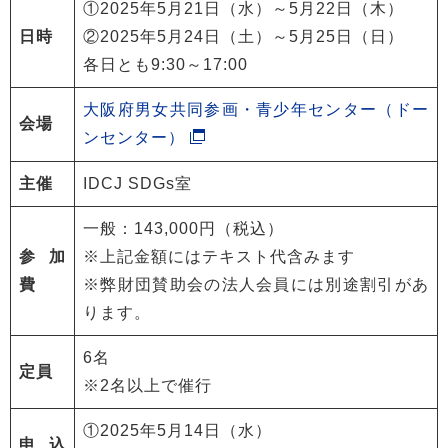
①2025年5月21日（水）～5月22日（木）
日時
②2025年5月24日（土）～5月25日（日）
各日とも9:30～17:00
大阪府男女共同参画・青少年センター（ドー
会場
ンセンター）
主催
IDCJ SDGs室
一般：143,000円（税込）
参加
※上記金額にはテキスト代含みます
費
※弊財団賛助会の法人会員には別途割引があ
ります。
6名
定員
※2名以上で催行
①2025年5月14日（水）
申込