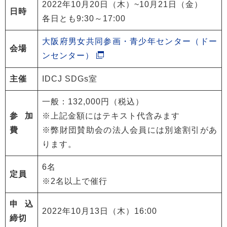
2022年10月20日（木）~10月21日（金）
日時
各日とも9:30～17:00
大阪府男女共同参画・青少年センター（ドー
会場
ンセンター）
主催
IDCJ SDGs室
一般：132,000円（税込）
参加
※上記金額にはテキスト代含みます
費
※弊財団賛助会の法人会員には別途割引があ
ります。
6名
定員
※2名以上で催行
申込
2022年10月13日（木）16:00
締切