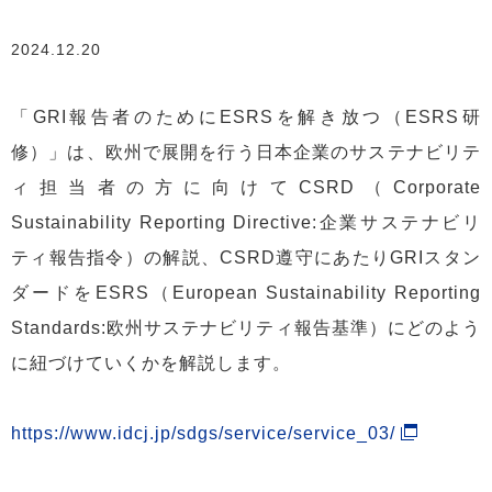
2024.12.20
「GRI報告者のためにESRSを解き放つ（ESRS研
修）」は、欧州で展開を行う日本企業のサステナビリテ
ィ担当者の方に向けてCSRD（Corporate
Sustainability Reporting Directive:企業サステナビリ
ティ報告指令）の解説、CSRD遵守にあたりGRIスタン
ダードをESRS（European Sustainability Reporting
Standards:欧州サステナビリティ報告基準）にどのよう
に紐づけていくかを解説します。
https://www.idcj.jp/sdgs/service/service_03/