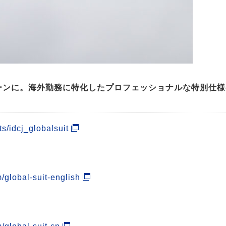
ーンに。海外勤務に特化したプロフェッショナルな特別仕様
s/idcj_globalsuit
m/global-suit-english