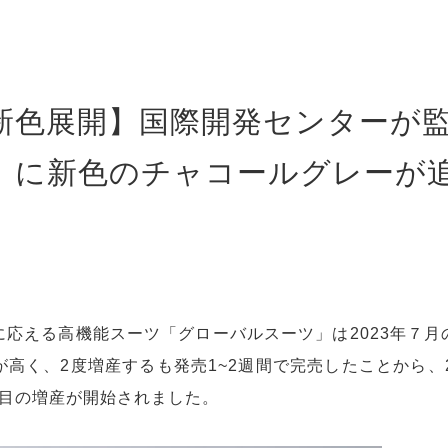
新色展開】国際開発センターが
」に新色のチャコールグレーが
応える高機能スーツ「グローバルスーツ」は2023年７
高く、2度増産するも発売1~2週間で完売したことから、20
度目の増産が開始されました。