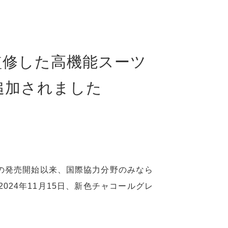
監修した高機能スーツ
追加されました
月の発売開始以来、国際協力分野のみなら
24年11月15日、新色チャコールグレ