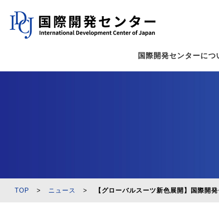
国際開発センターにつ
TOP
>
ニュース
>
【グローバルスーツ新色展開】国際開発