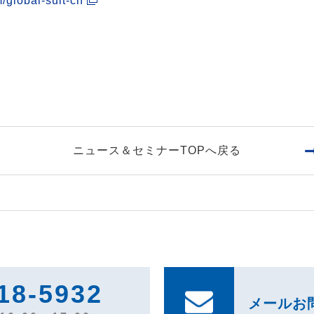
m/global-suit-cn
ニュース＆セミナーTOPへ戻る
18-5932
メールお