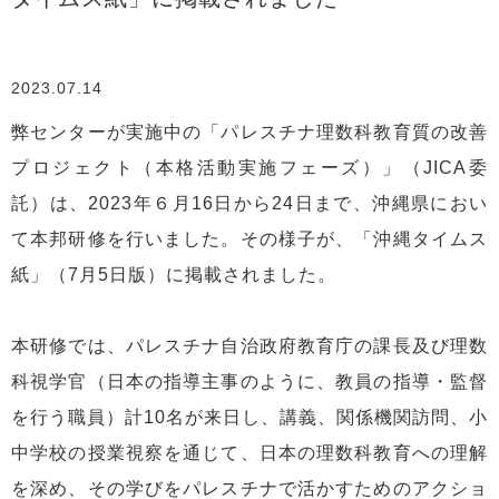
2023.07.14
弊センターが実施中の「パレスチナ理数科教育質の改善
プロジェクト（本格活動実施フェーズ）」（JICA委
託）は、2023年６月16日から24日まで、沖縄県におい
て本邦研修を行いました。その様子が、「沖縄タイムス
紙」（7月5日版）に掲載されました。
本研修では、パレスチナ自治政府教育庁の課長及び理数
科視学官（日本の指導主事のように、教員の指導・監督
を行う職員）計10名が来日し、講義、関係機関訪問、小
中学校の授業視察を通じて、日本の理数科教育への理解
を深め、その学びをパレスチナで活かすためのアクショ