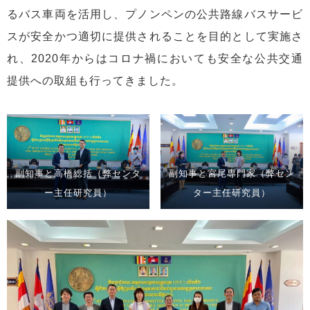
るバス車両を活用し、プノンペンの公共路線バスサービ
スが安全かつ適切に提供されることを目的として実施さ
れ、2020年からはコロナ禍においても安全な公共交通
提供への取組も行ってきました。
副知事と高橋総括（弊センタ
副知事と宮尾専門家（弊セン
ー主任研究員）
ター主任研究員）