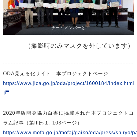
チームメンバーと
（撮影時のみマスクを外しています）
ODA見える化サイト 本プロジェクトページ
https://www.jica.go.jp/oda/project/1600184/index.html
2020年版開発協力白書に掲載された本プロジェクトコ
ラム記事（第III部１. 103ページ）
https://www.mofa.go.jp/mofaj/gaiko/oda/press/shiryo