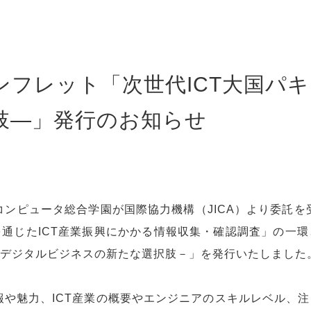
ンフレット「次世代ICT大国パ
肢―」発行のお知らせ
ンピュータ総合学園が国際協力機構（JICA）より委託
を通じたICT産業振興にかかる情報収集・確認調査」の一環
―デジタルビジネスの新たな選択肢－」を発行いたしました
や魅力、ICT産業の概要やエンジニアのスキルレベル、注