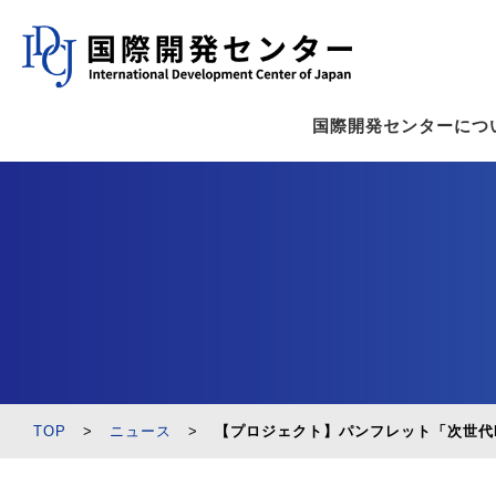
国際開発センターにつ
TOP
>
ニュース
>
【プロジェクト】パンフレット「次世代I