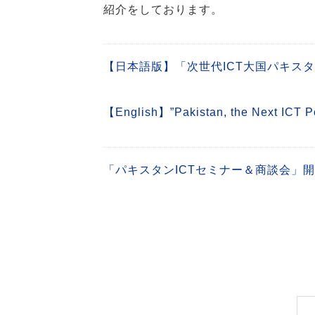
紹介をしております。
【日本語版】「次世代ICT大国パキス
【English】”Pakistan, the Next ICT
「パキスタンICTセミナー＆商談会」