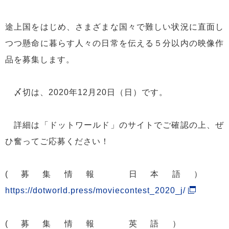
途上国をはじめ、さまざまな国々で難しい状況に直面し
つつ懸命に暮らす人々の日常を伝える５分以内の映像作
品を募集します。
〆切は、2020年12月20日（日）です。
詳細は「ドットワールド」のサイトでご確認の上、ぜ
ひ奮ってご応募ください！
(募集情報 日本語）
https://dotworld.press/moviecontest_2020_j/
(募集情報 英語）