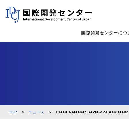
国際開発センターにつ
TOP
>
ニュース
>
Press Release: Review of Assistan