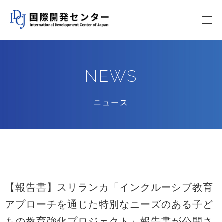
NEWS
ニュース
【報告書】スリランカ「インクルーシブ教育
アプローチを通じた特別なニーズのある子ど
もの教育強化プロジェクト」報告書が公開さ