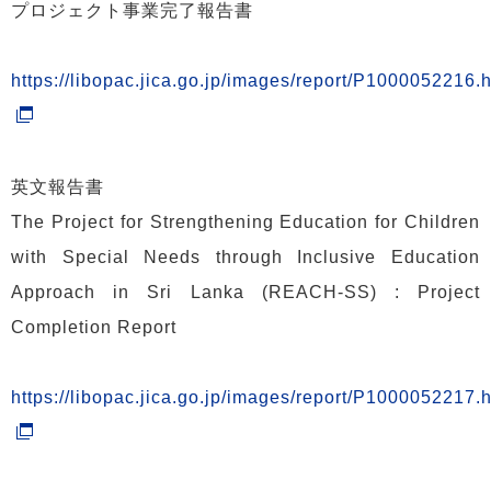
プロジェクト事業完了報告書
https://libopac.jica.go.jp/images/report/P1000052216.
英文報告書
The Project for Strengthening Education for Children
with Special Needs through Inclusive Education
Approach in Sri Lanka (REACH-SS) : Project
Completion Report
https://libopac.jica.go.jp/images/report/P1000052217.