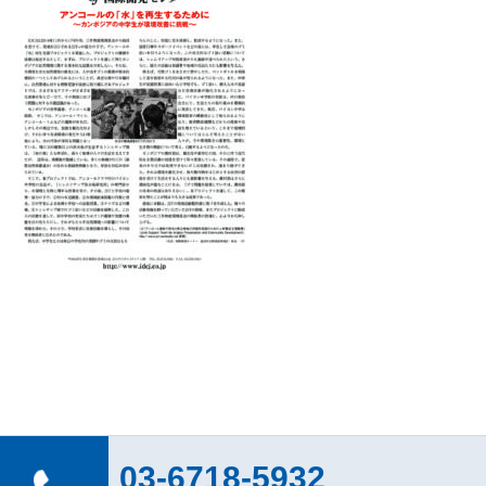
03-6718-5932