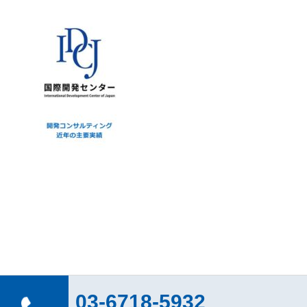
03-6718-5932